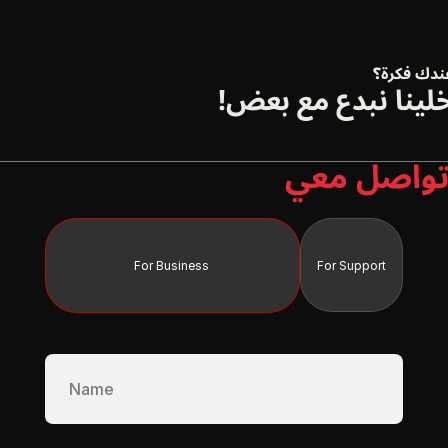
ندك فكرة؟
لينا نبدع مع بعض!
واصل معي
For Business 
For Support