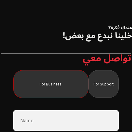
ندك فكرة؟
لينا نبدع مع بعض!
تواصل معي
For Business 
For Support