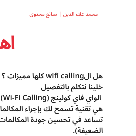
محمد علاء الدين | صانع محتوى
اهمية 
هل الwifi calling كلها مميزات ؟ 
خلينا نتكلم بالتفصيل 
 الواي فاي كولينج (Wi-Fi Calling):
هي تقنية تسمح لك بإجراء المكالمات
الضعيفة).