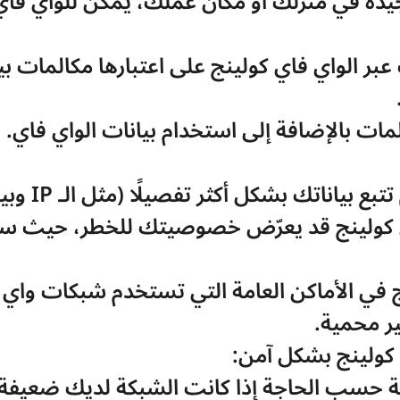
يدة في منزلك أو مكان عملك، يمكن للواي فاي
ات بالإضافة إلى استخدام بيانات الواي فاي.
تك بشكل أكثر تفصيلًا (مثل الـ IP وبيانات الراوتر).
ر محمية.