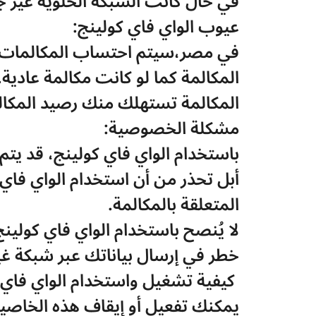
في حال كانت الشبكة الخلوية غير ج
عيوب الواي فاي كولينج:
المكالمة كما لو كانت مكالمة عادية.
المكالمة تستهلك منك رصيد المكالم
مشكلة الخصوصية: 
باستخدام الواي فاي كولينج، قد يتم تتبع بيانا
المتعلقة بالمكالمة.
خطر في إرسال بياناتك عبر شبكة غي
 كيفية تشغيل واستخدام الواي فاي كولينج بشكل آمن: