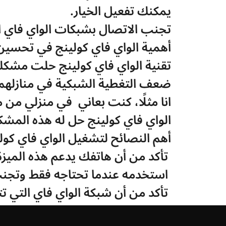
يمكنك تفعيل الخيار.
تجنب الاتصال بشبكات الواي فاي ال
أهمية الواي فاي كولينج في تحسين 
ضعف التغطية الشبكية في منازلهم 
الواي فاي كولينج حل له هذه المشك
أهم النصائح لتشغيل الواي فاي كولي
 تأكد من أن هاتفك يدعم هذه الميزة قبل استخدامها.
 استخدمه عندما تحتاجه فقط وتجنب تركه مفعلاً طوال الوقت.
 تأكد من أن شبكة الواي فاي التي تتصل بها آمنة لحماية بياناتك