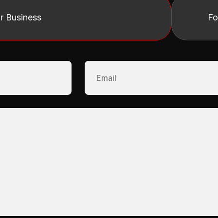
r Business 
Fo